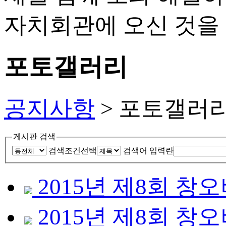
포토갤러리
공지사항
> 포토갤러
게시판 검색
검색조건선택
검색어 입력란
2015년 제8회 
2015년 제8회 