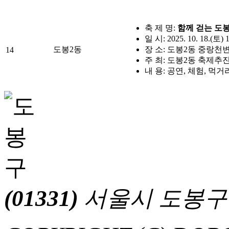
축 제 명:
함께 걷는 도봉
일 시: 2025. 10. 18.(토) 
도봉2동
장 소: 도봉2동 중랑천변
14
주 최: 도봉2동 축제
내 용: 공연, 체험, 먹
(01331)
서울시 도봉구 마들