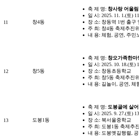
축 제 명:
창사랑 어울림
일 시: 2025. 11. 1.(토) 1
창4동
장 소: 창동역 1번 출구
11
주 최: 창4동 축제추진
내 용: 체험, 공연, 주
축 제 명:
창오가족한마
일 시: 2025. 10. 18.(토) 
창5동
장 소: 창동초등학교
12
주 최: 창5동 축제추진
내 용: 길놀이, 공연, 
축 제 명:
도봉골에 살
일 시: 2025. 9. 27.(토) 1
도봉1동
장 소: 북서울중학교
13
주 최: 도봉1동 축제
내 용: 도봉옛길행렬, 공