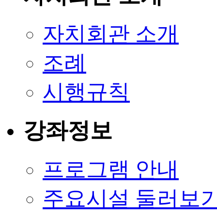
자치회관 소개
조례
시행규칙
강좌정보
프로그램 안내
주요시설 둘러보