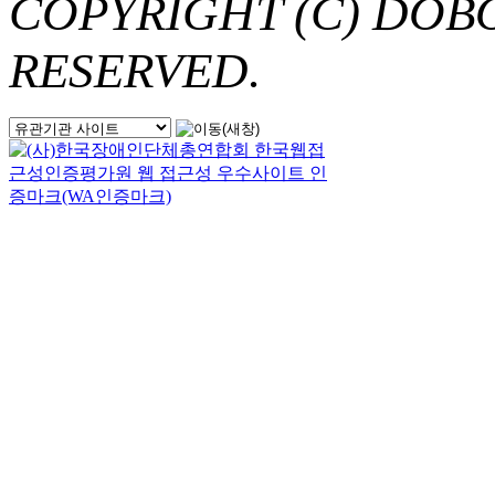
COPYRIGHT (C) DOB
RESERVED.