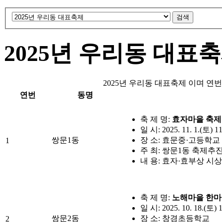
2025년 우리동 대표
2025년 우리동 대표축제 이며 연번
연번
동명
축 제 명:
효자마을 축제
일 시: 2025. 11. 1.(토) 1
쌍문1동
장 소: 효문중·고등학교
1
주 최: 쌍문1동 축제
내 용: 효자·효부상 시상
축 제 명:
노해마을 한마
일 시: 2025. 10. 18.(토) 
쌍문2동
장 소: 창경초등학교
2