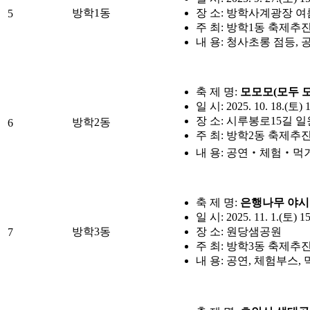
방학1동
장 소: 방학사계광장 
5
주 최: 방학1동 축제
내 용: 청사초롱 점등, 
축 제 명:
모모모(모두 모
일 시: 2025. 10. 18.(토) 
장 소: 시루봉로15길 일
방학2동
6
주 최: 방학2동 축제
내 용: 공연‧체험‧먹거리
축 제 명:
은행나무 야시
일 시: 2025. 11. 1.(토) 1
방학3동
장 소: 원당샘공원
7
주 최: 방학3동 축제
내 용: 공연, 체험부스,