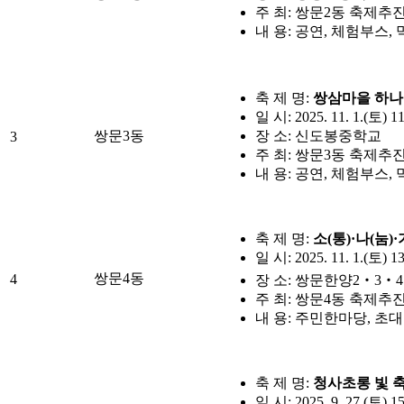
주 최: 쌍문2동 축제
내 용: 공연, 체험부스,
축 제 명:
쌍삼마을 하나
일 시: 2025. 11. 1.(토) 1
쌍문3동
장 소: 신도봉중학교
3
주 최: 쌍문3동 축제
내 용: 공연, 체험부스,
축 제 명:
소(통)·나(눔)
일 시: 2025. 11. 1.(토) 1
쌍문4동
4
장 소: 쌍문한양2‧3
주 최: 쌍문4동 축제
내 용: 주민한마당, 초
축 제 명:
청사초롱 빛 
일 시: 2025. 9. 27.(토) 1