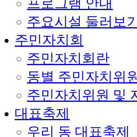
프로그램 안내
주요시설 둘러보
주민자치회
주민자치회란
동별 주민자치위원
주민자치위원 및 
대표축제
우리 동 대표축제