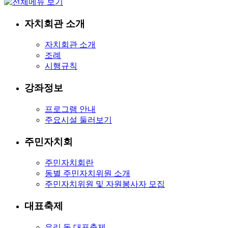
자치회관 소개
자치회관 소개
조례
시행규칙
강좌정보
프로그램 안내
주요시설 둘러보기
주민자치회
주민자치회란
동별 주민자치위원 소개
주민자치위원 및 자원봉사자 모집
대표축제
우리 동 대표축제